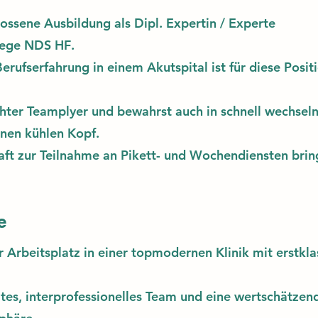
lossene Ausbildung als
Dipl. Expertin / Experte
lege NDS HF
.
erufserfahrung in einem Akutspital ist für diese Posit
chter Teamplyer und bewahrst auch in schnell wechsel
inen kühlen Kopf.
aft zur Teilnahme an Pikett- und Wochendiensten brin
e
er Arbeitsplatz in einer topmodernen Klinik mit erstkla
ltes, interprofessionelles Team und eine wertschätzen