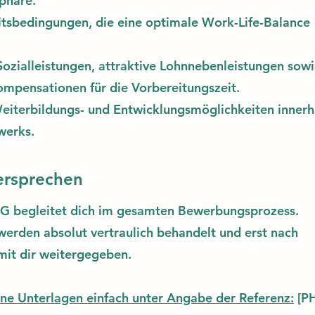
phäre.
itsbedingungen, die eine optimale Work-Life-Balance
ozialleistungen, attraktive Lohnnebenleistungen sow
ompensationen für die Vorbereitungszeit.
Weiterbildungs- und Entwicklungsmöglichkeiten innerh
werks.
ersprechen
G begleitet dich im gesamten Bewerbungsprozess.
erden absolut vertraulich behandelt und erst nach
mit dir weitergegeben.
ne Unterlagen einfach unter Angabe der Referenz:
[PH