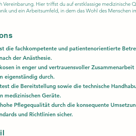
 Vereinbarung. Hier triffst du auf erstklassige medizinische Q
nik und ein Arbeitsumfeld, in dem das Wohl des Menschen i
ions
t die fachkompetente und patientenorientierte Betre
nach der Anästhesie.
rkosen in enger und vertrauensvoller Zusammenarbeit
m eigenständig durch.
est die Bereitstellung sowie die technische Handhab
 medizinischen Geräte.
e hohe Pflegequalität durch die konsequente Umsetzu
ndards und Richtlinien sicher.
il