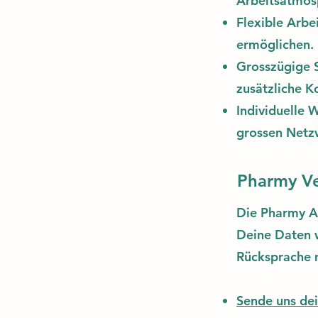
Arbeitsatmos
Flexible Arbe
ermöglichen.
Grosszügige S
zusätzliche K
Individuelle 
grossen Netz
Pharmy V
Die Pharmy A
Deine Daten w
Rücksprache 
Sende uns dei