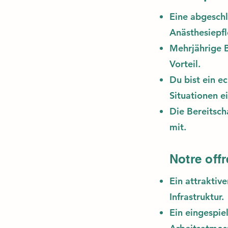
Eine abgesch
Anästhesiepf
Mehrjährige B
Vorteil.
Du bist ein e
Situationen e
Die Bereitsch
mit.
Notre offr
Ein attraktiv
Infrastruktur.
Ein eingespie