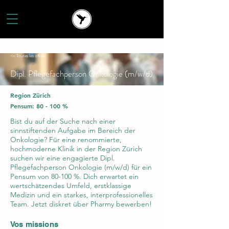
<< Toutes les offres
Dipl. Pflegefachperson Onkologie (m/w/d)
Region Zürich
Pensum: 80 - 100 %
Bist du auf der Suche nach einer
sinnstiftenden Aufgabe im Bereich der
Onkologie? Für eine renommierte,
hochmoderne Klinik in der Region Zürich
suchen wir eine engagierte Dipl.
Pflegefachperson Onkologie (m/w/d) für ein
Pensum von 80-100 %. Dich erwartet ein
wertschätzendes Umfeld, erstklassige
Medizin und ein starkes, interprofessionelles
Team. Jetzt diskret über Pharmy bewerben!
Vos missions