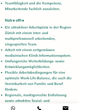
Teamfähigkeit und die Kompetenz,
Mitarbeitende fachlich anzuleiten.
Notre offre
Ein attraktiver Arbeitsplatz in der Region
Zürich mit einem inter- und
multiprofessionell arbeitenden,
eingespielten Team.
Arbeit mit einem zeitgemässen
medizinischen Klinik-Informationssystem.
Umfangreiche Weiterbildungs- sowie
Entwicklungsmöglichkeiten.
Flexible Arbeitsbedingungen für eine
optimale Work-Life-Balance, die auch die
Vereinbarkeit von Familie und Beruf
fördern.
Regionale, marktgerechte Entlohnung
sowie attraktive Sozial- und
Lohnnebenleistungen.