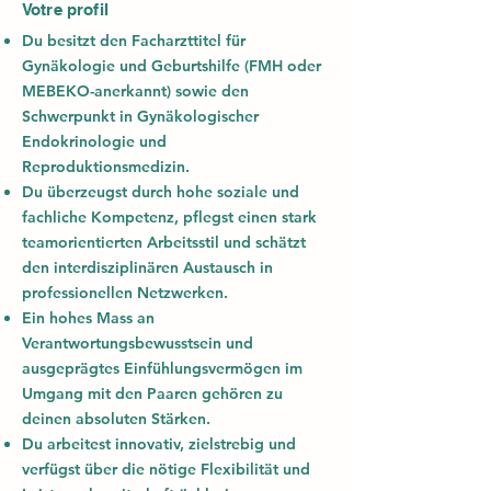
Votre profil
Du besitzt den Facharzttitel für
Gynäkologie und Geburtshilfe (FMH oder
MEBEKO-anerkannt) sowie den
Schwerpunkt in Gynäkologischer
Endokrinologie und
Reproduktionsmedizin.
Du überzeugst durch hohe soziale und
fachliche Kompetenz, pflegst einen stark
teamorientierten Arbeitsstil und schätzt
den interdisziplinären Austausch in
professionellen Netzwerken.
Ein hohes Mass an
Verantwortungsbewusstsein und
ausgeprägtes Einfühlungsvermögen im
Umgang mit den Paaren gehören zu
deinen absoluten Stärken.
Du arbeitest innovativ, zielstrebig und
verfügst über die nötige Flexibilität und