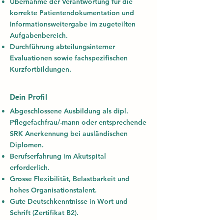
Übernahme der Verantwortung für die
korrekte Patientendokumentation und
Informationsweitergabe im zugeteilten
Aufgabenbereich.
Durchführung abteilungsinterner
Evaluationen sowie fachspezifischen
Kurzfortbildungen.
Dein Profil
Abgeschlossene Ausbildung als dipl.
Pflegefachfrau/-mann oder entsprechende
SRK Anerkennung bei ausländischen
Diplomen.
Berufserfahrung im Akutspital
erforderlich.
Grosse Flexibilität, Belastbarkeit und
hohes Organisationstalent.
Gute Deutschkenntnisse in Wort und
Schrift (Zertifikat B2).