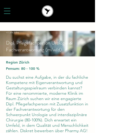
<< alle Jobs
Dipl. Pflegefachperson Urologie &
Fachverantwortung (m/w/d)
Region Zürich
Pensum: 80 - 100 %
Du suchst eine Aufgabe, in der du fachliche
Kompetenz mit Eigenverantwortung und
Gestaltungsspielraum verbinden kannst?
Für eine renommierte, moderne Klinik im
Raum Zürich suchen wir eine engagierte
Dipl. Pflegefachperson mit Zusatzfunktion in
der Fachverantwortung für den
Schwerpunkt Urologie und interdisziplinäre
Chirurgie (80-100%). Dich erwartet ein
Umfeld, in dem Qualität und Menschlichkeit
zählen. Diskret bewerben über Pharmy AG!