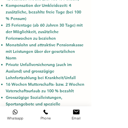
Kompensation der Umkleidezeit: 4
zusätzliche, bezahlte freie Tage (bei 100
% Pensum)
25 Ferientage (ab 60 Jahren 30 Tage) mit
der Möglichkeit, zusätzliche
Ferienwochen zu beziehen
Monatslohn und attraktive Pensionskasse
mit Leistungen über der gesetzlichen
Norm
Private Unfallversicherung (auch im
Ausland) und grosszügige
Lohnfortzahlung bei Krankheit/Unfall
16 Wochen Mutterschafts- bzw. 2 Wochen
Vaterschaftsurlaub zu 100 % bezahlt
Grosszügige Sozialleistungen,
Sportangebote und spezielle
Versicherungskonditionen
Gezielte Unterstützung bei Fort- und
Whatsapp
Phone
Email
Weiterbildungen