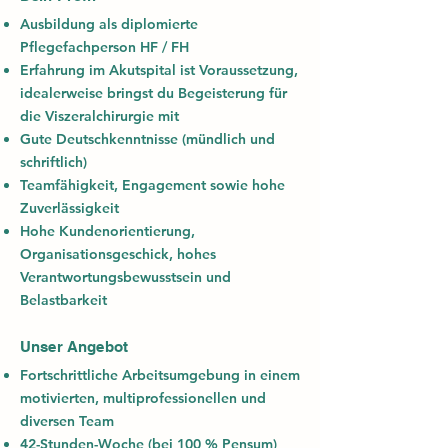
Ausbildung als diplomierte
Pflegefachperson HF / FH
Erfahrung im Akutspital ist Voraussetzung,
idealerweise bringst du Begeisterung für
die Viszeralchirurgie mit
Gute Deutschkenntnisse (mündlich und
schriftlich)
Teamfähigkeit, Engagement sowie hohe
Zuverlässigkeit
Hohe Kundenorientierung,
Organisationsgeschick, hohes
Verantwortungsbewusstsein und
Belastbarkeit
Unser Angebot
Fortschrittliche Arbeitsumgebung in einem
motivierten, multiprofessionellen und
diversen Team
42-Stunden-Woche (bei 100 % Pensum)