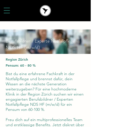
<< alle Jobs
Berufsbildner / Experte Notfallpflege
NDS HF (m/w/d)
Region Zürich
Pensum: 60 - 80 %
Bist du eine erfahrene Fachkraft in der
Notfallpflege und brennst dafür, dein
Wissen an die nächste Generation
weiterzugeben? Für eine hochmoderne
Klinik in der Region Zürich suchen wir einen
engagierten Berufsbildner / Experten
Notfallpflege NDS HF (m/w/d) für ein
Pensum von 60-100 %.
Freu dich auf ein multiprofessionelles Team
und erstklassige Benefits. Jetzt diskret über