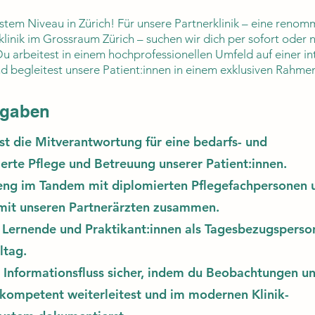
stem Niveau in Zürich! Für unsere Partnerklinik – eine renom
tklinik im Grossraum Zürich – suchen wir dich per sofort oder 
u arbeitest in einem hochprofessionellen Umfeld auf einer int
nd begleitest unsere Patient:innen in einem exklusiven Rahme
fgaben
 die Mitverantwortung für eine bedarfs- und
erte Pflege und Betreuung unserer Patient:innen.
eng im Tandem mit diplomierten Pflegefachpersonen 
mit unseren Partnerärzten zusammen.
 Lernende und Praktikant:innen als Tagesbezugsperso
ltag.
n Informationsfluss sicher, indem du Beobachtungen u
ompetent weiterleitest und im modernen Klinik-