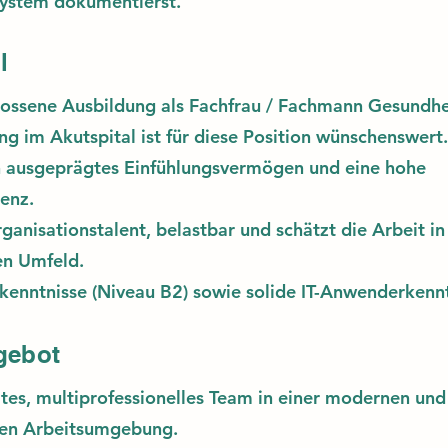
system dokumentierst.
l
lossene Ausbildung als
Fachfrau / Fachmann Gesundhe
ng im Akutspital ist für diese Position wünschenswert.
in ausgeprägtes Einfühlungsvermögen und eine hohe
enz.
rganisationstalent, belastbar und schätzt die Arbeit i
len Umfeld.
enntnisse (Niveau B2) sowie solide IT-Anwenderkennt
gebot
ltes, multiprofessionelles Team in einer modernen und
chen Arbeitsumgebung.