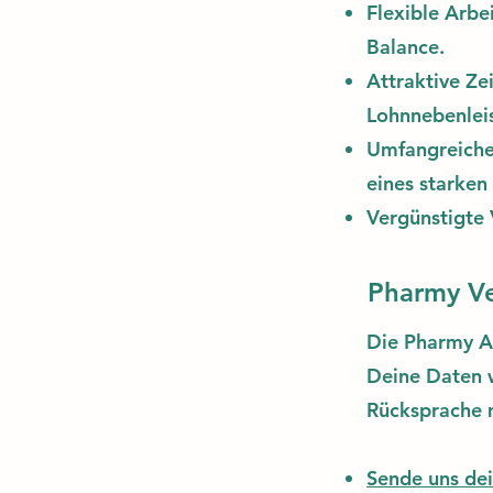
Flexible Arbe
Balance.
Attraktive Ze
Lohnnebenlei
Umfangreiche
eines starken
Vergünstigte 
Pharmy V
Die Pharmy A
Deine Daten w
Rücksprache 
Sende uns dei