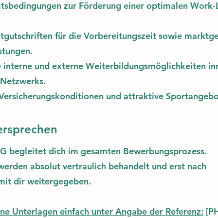
itsbedingungen zur Förderung einer optimalen Work-L
itgutschriften für die Vorbereitungszeit sowie marktg
stungen.
 interne und externe Weiterbildungsmöglichkeiten in
 Netzwerks.
Versicherungskonditionen und attraktive Sportangebo
ersprechen
G begleitet dich im gesamten Bewerbungsprozess.
erden absolut vertraulich behandelt und erst nach
mit dir weitergegeben.
ne Unterlagen einfach unter Angabe der Referenz:
[PH