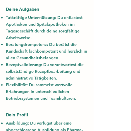
Deine Aufgaben
Tatkräftige Unterstützung:
Du entlastest
Apotheken und Spitalapotheken im
Tagesgeschäft durch deine sorgfältige
Arbeitsweise.
Beratungskompetenz:
Du berätst die
Kundschaft fachkompetent und herzlich in
allen Gesundheitsbelangen.
Rezeptvalidierung:
Du verantwortest die
selbstständige Rezeptbearbeitung und
administrative Tätigkeiten.
Flexibilität:
Du sammelst wertvolle
Erfahrungen in unterschiedlichen
Betriebssystemen und Teamkulturen.
Dein Profil
Ausbildung:
Du verfügst über eine
abgeschlossene Ausbildung als
Pharma-