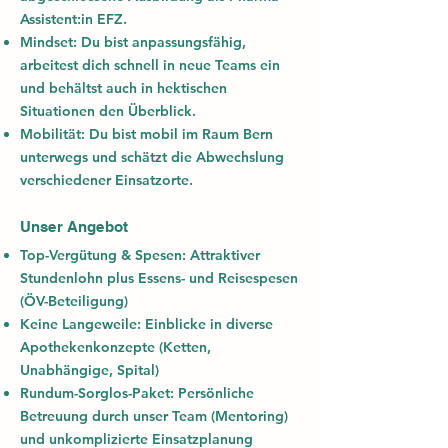
Assistent:in EFZ
.
Mindset:
Du bist anpassungsfähig,
arbeitest dich schnell in neue Teams ein
und behältst auch in hektischen
Situationen den Überblick.
Mobilität:
Du bist mobil im Raum Bern
unterwegs und schätzt die Abwechslung
verschiedener Einsatzorte.
Unser Angebot
Top-Vergütung & Spesen: Attraktiver
Stundenlohn plus Essens- und Reisespesen
(ÖV-Beteiligung)
Keine Langeweile: Einblicke in diverse
Apothekenkonzepte (Ketten,
Unabhängige, Spital)
Rundum-Sorglos-Paket: Persönliche
Betreuung durch unser Team (Mentoring)
und unkomplizierte Einsatzplanung