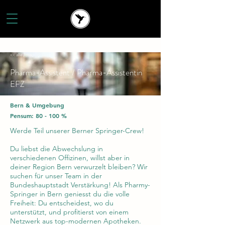
<< alle Jobs
Pharma-Assistent / Pharma-Assistentin
EFZ
Bern & Umgebung
Pensum: 80 - 100 %
Werde Teil unserer Berner Springer-Crew!
Du liebst die Abwechslung in
verschiedenen Offizinen, willst aber in
deiner Region Bern verwurzelt bleiben? Wir
suchen für unser Team in der
Bundeshauptstadt Verstärkung! Als Pharmy-
Springer in Bern geniesst du die volle
Freiheit: Du entscheidest, wo du
unterstützt, und profitierst von einem
Netzwerk aus top-modernen Apotheken.