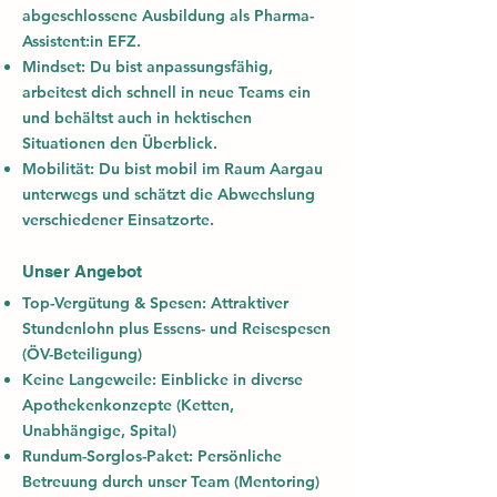
abgeschlossene Ausbildung als
Pharma-
Assistent:in EFZ
.
Mindset:
Du bist anpassungsfähig,
arbeitest dich schnell in neue Teams ein
und behältst auch in hektischen
Situationen den Überblick.
Mobilität:
Du bist mobil im Raum Aargau
unterwegs und schätzt die Abwechslung
verschiedener Einsatzorte.
Unser Angebot
Top-Vergütung & Spesen: Attraktiver
Stundenlohn plus Essens- und Reisespesen
(ÖV-Beteiligung)
Keine Langeweile: Einblicke in diverse
Apothekenkonzepte (Ketten,
Unabhängige, Spital)
Rundum-Sorglos-Paket: Persönliche
Betreuung durch unser Team (Mentoring)