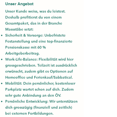
Unser Angebot
Unser Kunde weiss, was du leistest.
Deshalb profitierst du von einem
Gesamtpaket, das in der Branche
Massstäbe setzt:
Sicherheit & Vorsorge:
Unbefristete
Festanstellung und eine top-finanzierte
Pensionskasse mit
60 %
Arbeitgeberbeitrag
.
Work-Life-Balance:
Flexibilität wird hier
grossgeschrieben. Teilzeit ist ausdrücklich
erwünscht, zudem gibt es Optionen auf
Homeoffice und Ferienkauf/Sabbatical.
Mobilität:
Dein persönlicher,
kostenloser
Parkplatz
wartet schon auf dich. Zudem
sehr gute Anbindung an den ÖV.
Persönliche Entwicklung:
Wir unterstützen
dich grosszügig (finanziell und zeitlich)
bei externen Fortbildungen.