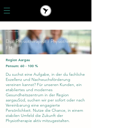
<< alle Jobs
Dipl. Physiotherapeut / Physiotherapeutin
FH
Region Aargau
Pensum: 60 - 100 %
Du suchst eine Aufgabe, in der du fachliche
Exzellenz und Nachwuchsförderung
vereinen kannst? Für unseren Kunden, ein
etabliertes und modernes
Gesundheitszentrum in der Region
aargauSüd, suchen wir per sofort oder nach
Vereinbarung eine engagierte
Persönlichkeit. Nutze die Chance, in einem
stabilen Umfeld die Zukunft der
Physiotherapie aktiv mitzugestalten.