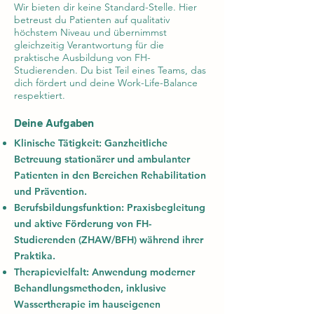
Wir bieten dir keine Standard-Stelle. Hier
betreust du Patienten auf qualitativ
höchstem Niveau und übernimmst
gleichzeitig Verantwortung für die
praktische Ausbildung von FH-
Studierenden. Du bist Teil eines Teams, das
dich fördert und deine Work-Life-Balance
respektiert.
Deine Aufgaben
Klinische Tätigkeit:
Ganzheitliche
Betreuung stationärer und ambulanter
Patienten in den Bereichen Rehabilitation
und Prävention.
Berufsbildungsfunktion:
Praxisbegleitung
und aktive Förderung von FH-
Studierenden (ZHAW/BFH) während ihrer
Praktika.
Therapievielfalt:
Anwendung moderner
Behandlungsmethoden, inklusive
Wassertherapie im hauseigenen