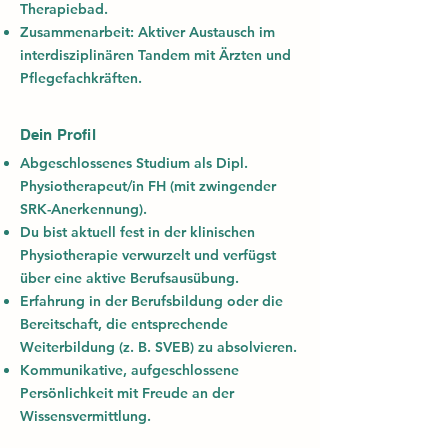
Therapiebad.
Zusammenarbeit:
Aktiver Austausch im
interdisziplinären Tandem mit Ärzten und
Pflegefachkräften.
Dein Profil
Abgeschlossenes Studium als Dipl.
Physiotherapeut/in FH (mit zwingender
SRK-Anerkennung).
Du bist
aktuell fest in der klinischen
Physiotherapie verwurzelt
und verfügst
über eine aktive Berufsausübung.
Erfahrung in der Berufsbildung oder die
Bereitschaft, die entsprechende
Weiterbildung (z. B. SVEB) zu absolvieren.
Kommunikative, aufgeschlossene
Persönlichkeit mit Freude an der
Wissensvermittlung.